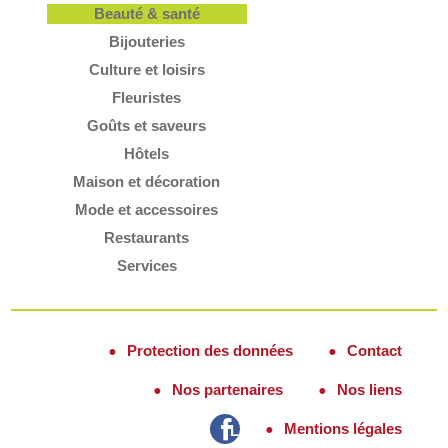
Beauté & santé
Bijouteries
Culture et loisirs
Fleuristes
Goûts et saveurs
Hôtels
Maison et décoration
Mode et accessoires
Restaurants
Services
Protection des données
Contact
Nos partenaires
Nos liens
Mentions légales
Lozère Fidélité sur Facebook