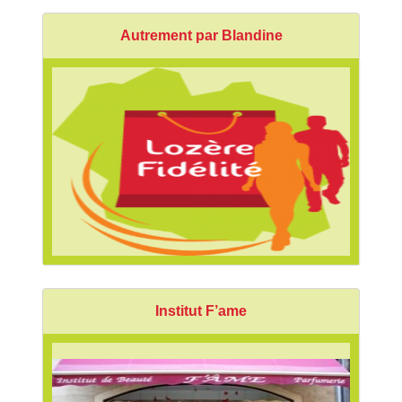
Autrement par Blandine
Institut F’ame