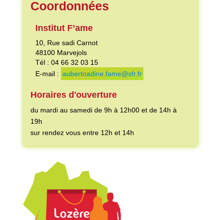
Coordonnées
Institut F’ame
10, Rue sadi Carnot
48100
Marvejols
Tél : 04 66 32 03 15
E-mail :
aubertnadine.fame@sfr.fr
Horaires d'ouverture
du mardi au samedi de 9h à 12h00 et de 14h à
19h
sur rendez vous entre 12h et 14h