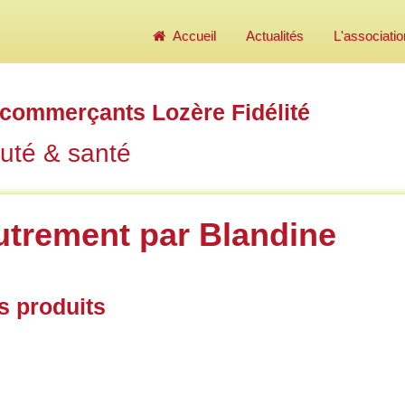
Accueil
Actualités
L'associatio
commerçants Lozère Fidélité
uté & santé
utrement par Blandine
s produits