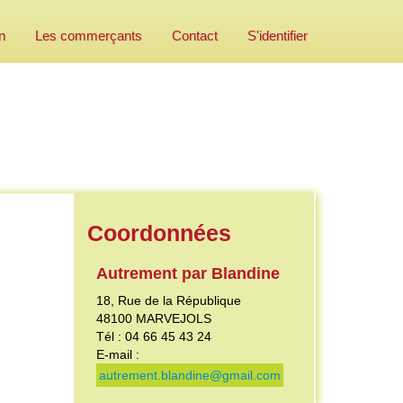
n
Les commerçants
Contact
S'identifier
Coordonnées
Autrement par Blandine
18, Rue de la République
48100
MARVEJOLS
Tél : 04 66 45 43 24
E-mail :
autrement.blandine@gmail.com