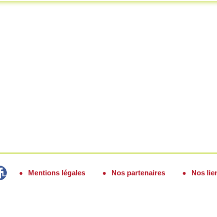
Mentions légales
Nos partenaires
Nos lie
Lozère Fidélité sur Facebook