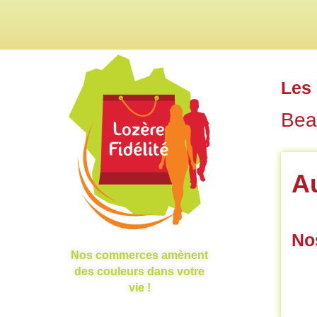
Les 
Bea
A
No
Nos commerces amènent
des couleurs dans votre
vie !