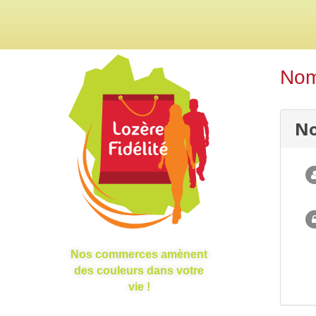
Nom 
No
Nos commerces amènent
des couleurs dans votre
vie !