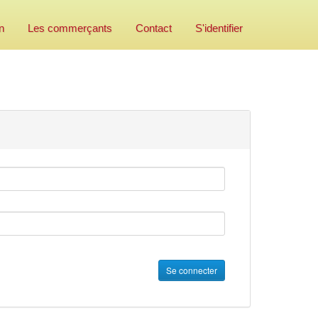
n
Les commerçants
Contact
S'identifier