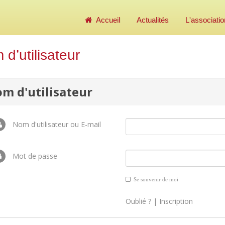
Accueil
Actualités
L'associatio
d’utilisateur
m d'utilisateur
Nom d'utilisateur ou E-mail
Mot de passe
Se souvenir de moi
Oublié ?
|
Inscription