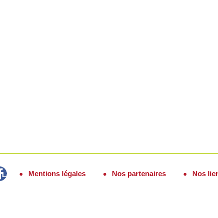
Mentions légales
Nos partenaires
Nos lie
Lozère Fidélité sur Facebook