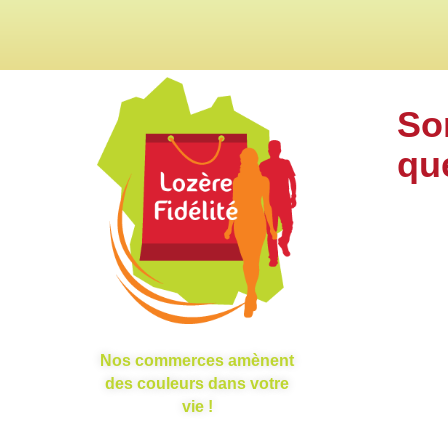
So
qu
Nos commerces amènent
des couleurs dans votre
vie !