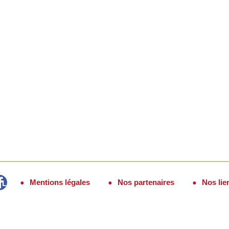
Mentions légales
Nos partenaires
Nos lie
Lozère Fidélité sur Facebook